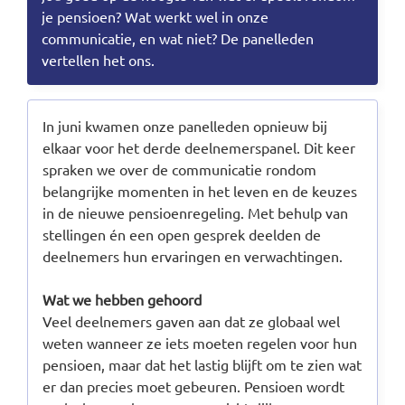
je pensioen? Wat werkt wel in onze
Documenten
communicatie, en wat niet? De panelleden
Contact
vertellen het ons.
In juni kwamen onze panelleden opnieuw bij
elkaar voor het derde deelnemerspanel. Dit keer
spraken we over de communicatie rondom
belangrijke momenten in het leven en de keuzes
in de nieuwe pensioenregeling. Met behulp van
stellingen én een open gesprek deelden de
deelnemers hun ervaringen en verwachtingen.
Wat we hebben gehoord
Veel deelnemers gaven aan dat ze globaal wel
weten wanneer ze iets moeten regelen voor hun
pensioen, maar dat het lastig blijft om te zien wat
er dan precies moet gebeuren. Pensioen wordt