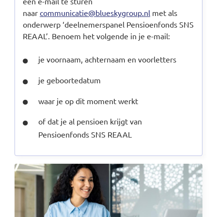
een e-mail te sturen
naar
communicatie@blueskygroup.nl
met als
onderwerp ‘deelnemerspanel Pensioenfonds SNS
REAAL’. Benoem het volgende in je e-mail:
je voornaam, achternaam en voorletters
je geboortedatum
waar je op dit moment werkt
of dat je al pensioen krijgt van
Pensioenfonds SNS REAAL