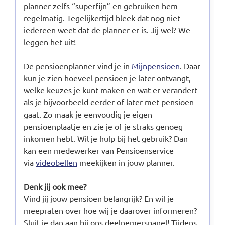
planner zelfs “superfijn” en gebruiken hem
regelmatig. Tegelijkertijd bleek dat nog niet
iedereen weet dat de planner er is. Jij wel? We
leggen het uit!
De pensioenplanner vind je in
Mijnpensioen
. Daar
kun je zien hoeveel pensioen je later ontvangt,
welke keuzes je kunt maken en wat er verandert
als je bijvoorbeeld eerder of later met pensioen
gaat. Zo maak je eenvoudig je eigen
pensioenplaatje en zie je of je straks genoeg
inkomen hebt. Wil je hulp bij het gebruik? Dan
kan een medewerker van Pensioenservice
via
videobellen
meekijken in jouw planner.
Denk jij ook mee?
Vind jij jouw pensioen belangrijk? En wil je
meepraten over hoe wij je daarover informeren?
Sluit je dan aan bij ons deelnemerspanel! Tijdens