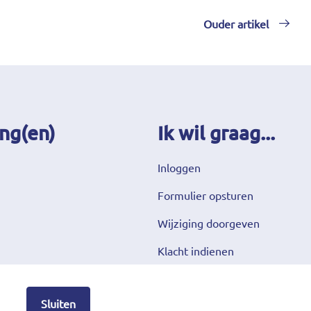
Ouder artikel
ng(en)
Ik wil graag...
Inloggen
Formulier opsturen
Wijziging doorgeven
Klacht indienen
Sluiten