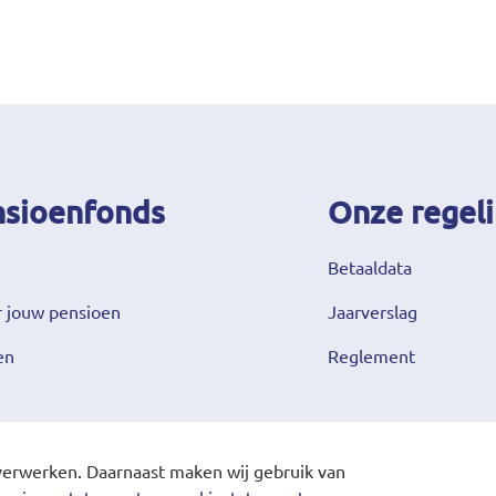
nsioenfonds
Onze regeli
Betaaldata
 jouw pensioen
Jaarverslag
en
Reglement
erwerken. Daarnaast maken wij gebruik van