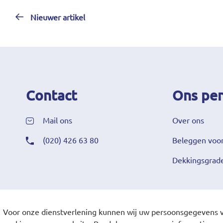
Nieuwer artikel
Contact
Ons pe
Mail ons
Over ons
(020) 426 63 80
Beleggen voor
Dekkingsgrad
Voor onze dienstverlening kunnen wij uw persoonsgegevens v