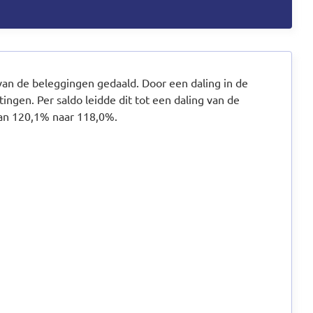
van de beleggingen gedaald. Door een daling in de
ingen. Per saldo leidde dit tot een daling van de
van 120,1% naar 118,0%.