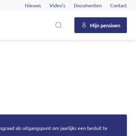
Nieuws
Video's
Documenten
Contact
Mijn pensioen
graad als uitgangspunt om jaarlijks een besluit te